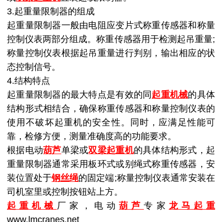
3.起重量限制器的组成
起重量限制器一般由电阻应变片式称重传感器和称量
控制仪表两部分组成。称重传感器用于检测起吊重量;
称量控制仪表根据起吊重量进行判别，输出相应的状
态控制信号。
4.结构特点
起重量限制器的最大特点是有效的同
起重机械
的具体
结构形式相结合，确保称重传感器和称量控制仪表的
使用不破坏起重机的安全性。同时，应满足性能可
靠，检修方便，测量准确度高的功能要求。
根据电动
葫芦
单梁或
双梁起重机
的具体结构形式，起
重量限制器通常采用板环式或别绳式称重传感器，安
装位置处于
钢丝绳
的固定端;称量控制仪表通常安装在
司机室里或控制按钮站上方。
起重机械
厂家，电动
葫芦
专家
龙马起重
www.lmcranes.net