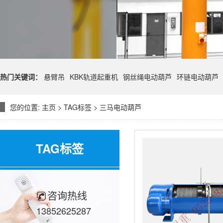
热门关键词：
悬臂吊
KBK轨道起重机
钢丝绳电动葫芦
环链电动葫芦
您的位置:
主页
>
TAG标签
> 三马电动葫芦
TAG标签
咨询热线
13852625287